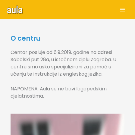
Skip
to
content
O centru
Centar posluje od 6.9.2019. godine na adresi
Sobolski put 28a, u istočnom djelu Zagreba. U
centru smo usko specijalizirani za pomoć u
učenju te instrukcije iz engleskog jezika.
NAPOMENA: Aula se ne bavi logopedskim
djelatnostima.