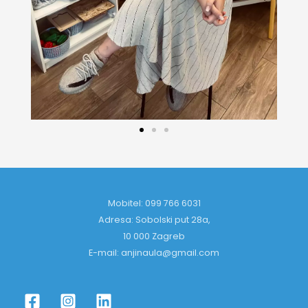
Mobitel: 099 766 6031
Adresa: Sobolski put 28a,
10 000 Zagreb
E-mail: anjinaula@gmail.com