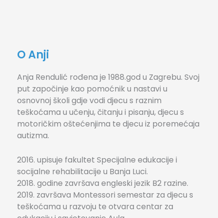
O Anji
Anja Rendulić rođena je 1988.god u Zagrebu. Svoj
put započinje kao pomoćnik u nastavi u
osnovnoj školi gdje vodi djecu s raznim
teškoćama u učenju, čitanju i pisanju, djecu s
motoričkim oštećenjima te djecu iz poremećaja
autizma.
2016. upisuje fakultet Specijalne edukacije i
socijalne rehabilitacije u Banja Luci.
2018. godine završava engleski jezik B2 razine.
2019. završava Montessori semestar za djecu s
teškoćama u razvoju te otvara centar za